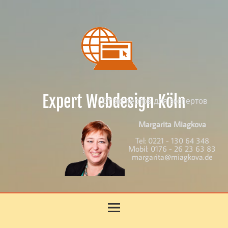
Skip
to
content
Expert Webdesign Köln
От экспертов для экспертов
Margarita Miagkova
Tel:
0221 - 130 64 348
Mobil:
0176 - 26 23 63 83
margarita@miagkova.de