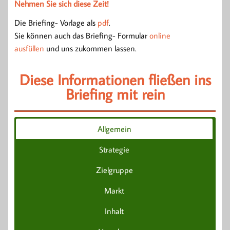
Nehmen Sie sich diese Zeit!
Die Briefing- Vorlage als
pdf
.
Sie können auch das Briefing- Formular
online
ausfüllen
und uns zukommen lassen.
Diese Informationen fließen ins
Briefing mit rein
Allgemein
Strategie
Zielgruppe
Markt
Inhalt