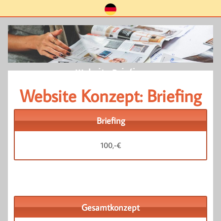
Website Briefing
Website Konzept: Briefing
Briefing
100,-€
Gesamtkonzept