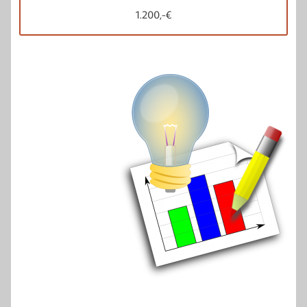
1.200,-€