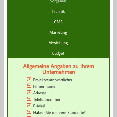
Vorgaben
Technik
CMS
Marketing
Abwicklung
Budget
Allgemeine Angaben zu Ihrem
Unternehmen
Projektverantwortlicher
Firmenname
Adresse
Telefonnummer
E-Mail
Haben Sie mehrere Standorte?