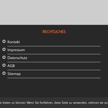
RECHTLICHES
Kontakt
Impressum
Datenschutz
AGB
Sitemap
© 2020 by Margarita Miagkova. Expert Webdesign. Köln
 bieten zu können. Wenn Sie fortfahren, diese Seite zu verwenden, nehmen wir an, 