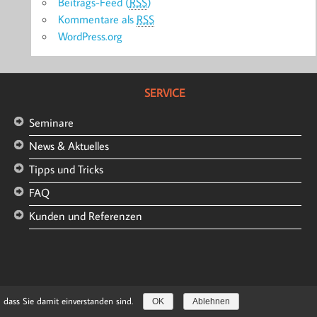
Beitrags-Feed (
RSS
)
Kommentare als
RSS
WordPress.org
SERVICE
Seminare
News & Aktuelles
Tipps und Tricks
FAQ
Kunden und Referenzen
dass Sie damit einverstanden sind.
OK
Ablehnen