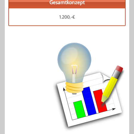
Gesamtkonzept
1.200,-€