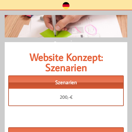
Szenarien
Website Konzept:
Szenarien
Szenarien
200,-€