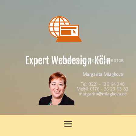
Skip
to
content
Expert Webdesign Köln
От экспертов для экспертов
Margarita Miagkova
Tel:
0221 - 130 64 348
Mobil:
0176 - 26 23 63 83
margarita@miagkova.de