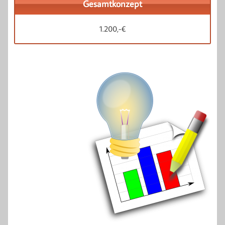
Gesamtkonzept
1.200,-€